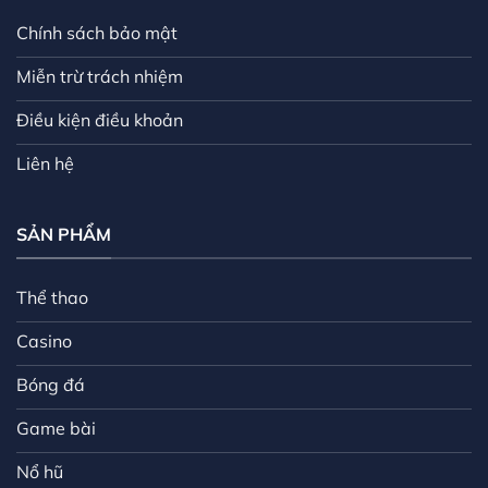
Chính sách bảo mật
Miễn trừ trách nhiệm
Điều kiện điều khoản
Liên hệ
SẢN PHẨM
Thể thao
Casino
Bóng đá
Game bài
Nổ hũ