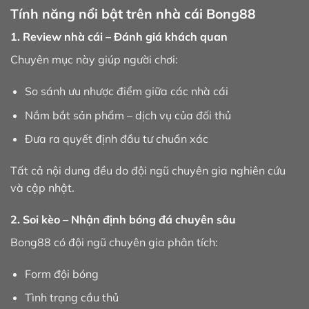
Tính năng nổi bật trên nhà cái Bong88
1. Review nhà cái – Đánh giá khách quan
Chuyên mục này giúp người chơi:
So sánh ưu nhược điểm giữa các nhà cái
Nắm bắt sản phẩm – dịch vụ của đối thủ
Đưa ra quyết định đầu tư chuẩn xác
Tất cả nội dung đều do đội ngũ chuyên gia nghiên cứu
và cập nhật.
2. Soi kèo – Nhận định bóng đá chuyên sâu
Bong88 có đội ngũ chuyên gia phân tích:
Form đội bóng
Tình trạng cầu thủ